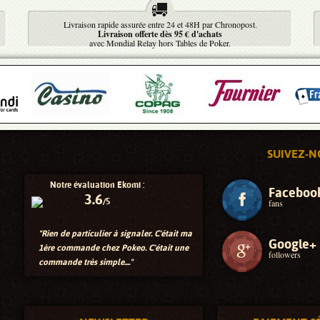
Livraison rapide assurée
entre 24 et 48H par Chronopost.
Livraison offerte dès 95 € d'achats
avec Mondial Relay hors Tables de Poker.
Spectre
SUIVEZ-N
Notre évaluation Ekomi :
Faceboo
3.6
/5
fans
"Rien de particulier à signaler. C'était ma
Google+
1ère commande chez Pokeo. C'était une
followers
commande très simple...."