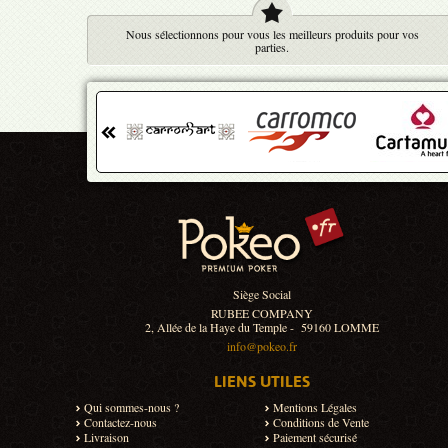
Nous sélectionnons pour vous les
meilleurs produits
pour vos
parties.
Siège Social
RUBEE COMPANY
2, Allée de la Haye du Temple - 59160 LOMME
info@pokeo.fr
LIENS UTILES
Qui sommes-nous ?
Mentions Légales
Contactez-nous
Conditions de Vente
Livraison
Paiement sécurisé