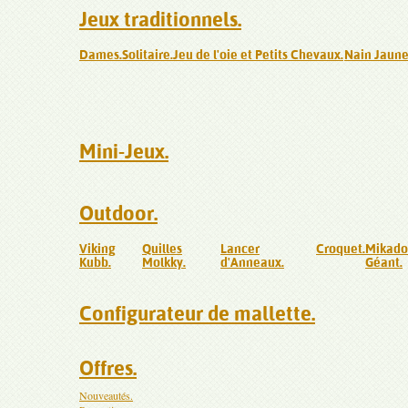
Jeux traditionnels.
Dames.
Solitaire.
Jeu de l'oie et Petits Chevaux.
Nain Jaune
Mini-Jeux.
Outdoor.
Viking
Quilles
Lancer
Croquet.
Mikado
Kubb.
Molkky.
d'Anneaux.
Géant.
Configurateur de mallette.
Offres.
Nouveautés.