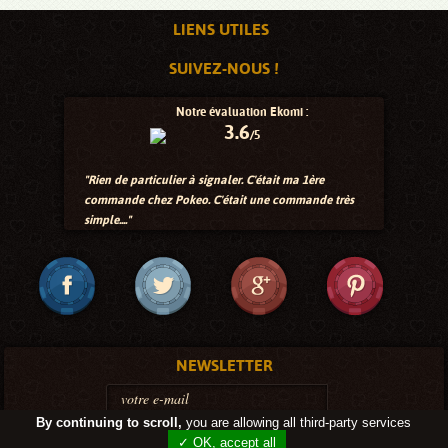
LIENS UTILES
SUIVEZ-NOUS !
Notre évaluation Ekomi :
3.6
/5
"Rien de particulier à signaler. C'était ma 1ère
commande chez Pokeo. C'était une commande très
simple...."
NEWSLETTER
By continuing to scroll,
you are allowing all third-party services
Recevez nos offres et infos
✓ OK, accept all