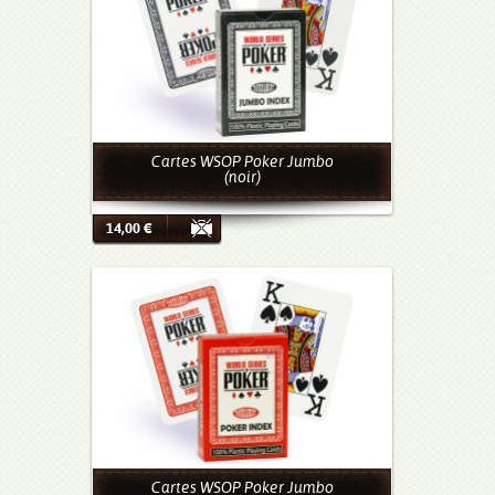
Cartes WSOP Poker Jumbo
Jeu de 54 cartes World Series of Poker, de qualité
(noir)
100% plastique. Format poker index jumbo, dos
noir.
14,00 €
Cartes WSOP Poker Jumbo
Jeu de 54 cartes World Series of Poker, de qualité