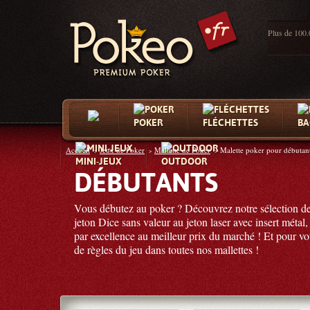
Plus de 100.0
POKER
FLÉCHETTES
B
Accueil
Jeux de Poker
Mallette de Poker
Malette poker pour débutan
>
>
>
MINI-JEUX
OUTDOOR
DÉBUTANTS
Vous débutez au poker ? Découvrez notre sélection de 
jeton Dice sans valeur au jeton laser avec insert métal
par excellence au meilleur prix du marché ! Et pour vou
de règles du jeu dans toutes nos mallettes !