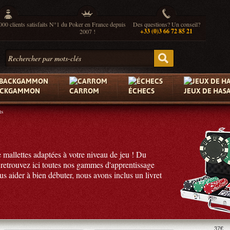
00 clients satisfaits
N°1 du Poker en France depuis
Des questions? Un conseil?
+33 (0)3 66 72 85 21
2007 !
ACKGAMMON
CARROM
ÉCHECS
JEUX DE HAS
ts
mallettes adaptées à votre niveau de jeu ! Du
, retrouvez ici toutes nos gammes d'apprentissage
s aider à bien débuter, nous avons inclus un livret
37€