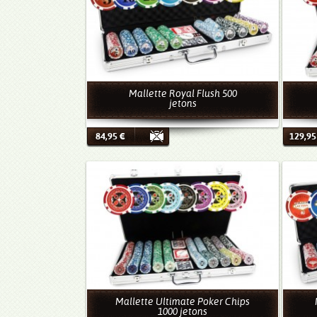
Mallette Royal Flush 500
Mallette de poker en aluminium 500 jetons Royal
Mallet
jetons
Flush en polypropylène 11,5g + 2 jeux de cartes
Flush
Pokeo 100% plastique + 1 livret de règles du jeu
Pokeo 
Pokeo.
84,95 €
129,95
Mallette Ultimate Poker Chips
Mallette de poker en aluminium. Malette composée
Malle
1000 jetons
de1000 jetons Ultimate Poker Chips en PP stické
Las Ve