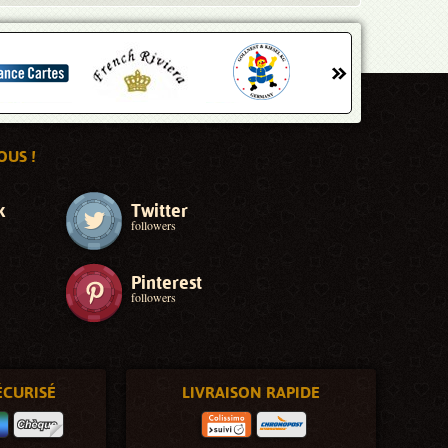
OUS !
k
Twitter
followers
Pinterest
followers
ÉCURISÉ
LIVRAISON RAPIDE