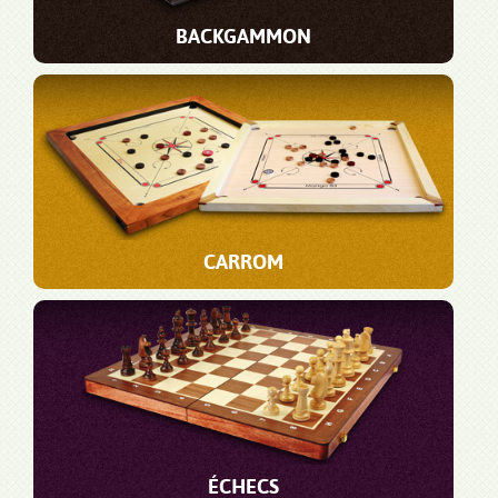
BACKGAMMON
CARROM
ÉCHECS