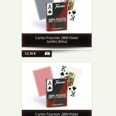
Cartes Fournier 2800 Poker
Jeu de 55 cartes 100% plastique Fournier 2800,
Jumbo (bleu)
dos bleu.
12,30 €
Cartes Fournier 2800 Poker
Jeu de 55 cartes 100% plastique Fournier 2800,