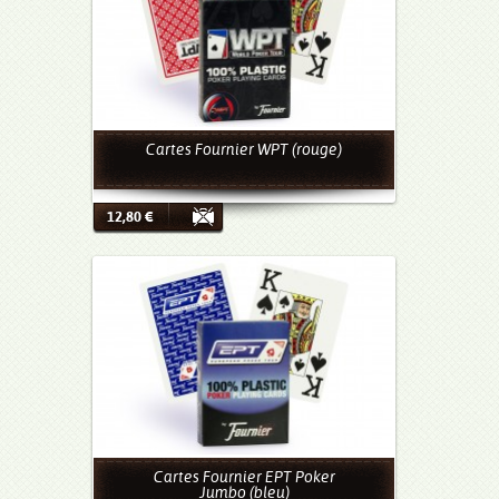
Cartes Fournier WPT (rouge)
Jeu de 55 cartes Fournier World Poker Tour, dos
rouge. Qualité 100% plastique.
12,80 €
Cartes Fournier EPT Poker
Jeu de 54 cartes de poker Fournier European
Jumbo (bleu)
Poker Tour, au format Poker Jumbo de couleur