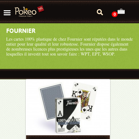
0
FOURNIER
Les cartes 100% plastique de chez Fournier sont réputées dans le monde
entier pour leur qualité et leur robustesse. Fournier dispose également
de nombreuses licences plus prestigieuses les unes que les autres dans
lesquelles il investit tout son savoir faire : WPT, EPT, WSOP.