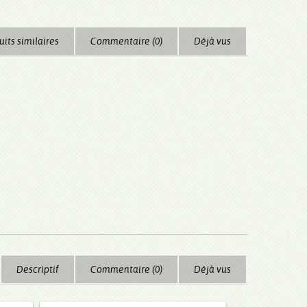
uits similaires
Commentaire (0)
Déjà vus
Descriptif
Commentaire (0)
Déjà vus