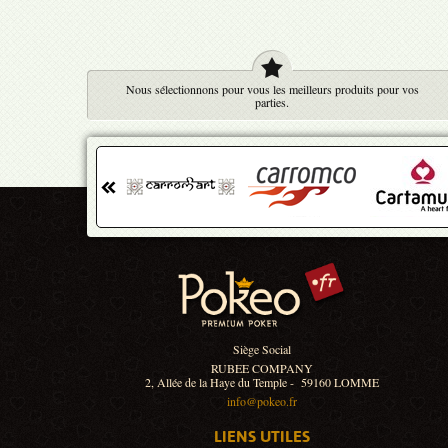
Nous sélectionnons pour vous les
meilleurs produits
pour vos
parties.
Siège Social
RUBEE COMPANY
2, Allée de la Haye du Temple - 59160 LOMME
info@pokeo.fr
LIENS UTILES