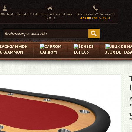
00 clients satisfaits
N°1 du Poker en France depuis
Des questions? Un conseil?
+33 (0)3 66 72 85 21
2007 !
ACKGAMMON
CARROM
ÉCHECS
JEUX DE HAS
e
P
R
T
b