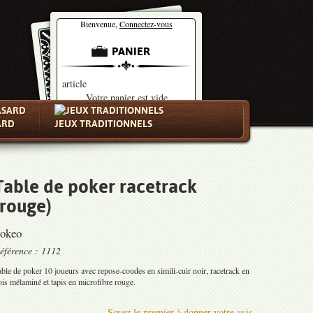
Bienvenue,
Connectez-vous
PANIER
article
Votre panier est vide
ARD
JEUX TRADITIONNELS
Table de poker racetrack
(rouge)
okeo
éférence :
1112
able de poker 10 joueurs avec repose-coudes en simili-cuir noir, racetrack en
ois mélaminé et tapis en microfibre rouge.
Soyez le premier à donner votre avis