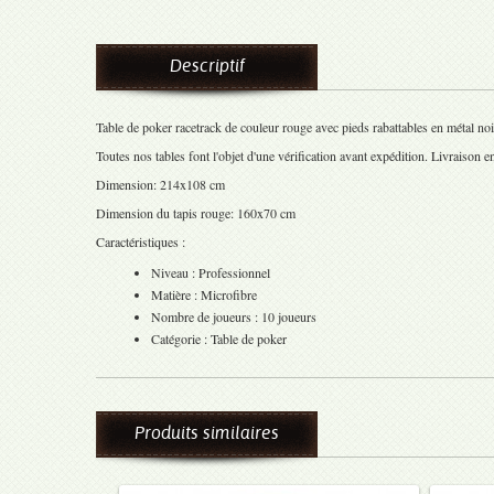
Descriptif
Table de poker racetrack de couleur rouge avec pieds rabattables en métal noi
Toutes nos tables font l'objet d'une vérification avant expédition. Livraison e
Dimension: 214x108 cm
Dimension du tapis rouge: 160x70 cm
Caractéristiques :
Niveau :
Professionnel
Matière :
Microfibre
Nombre de joueurs :
10 joueurs
Catégorie :
Table de poker
Produits similaires