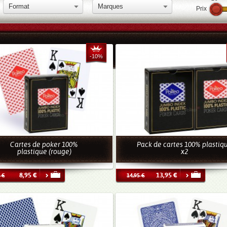
Format
Marques
Prix
-10%
Cartes de poker 100%
Pack de cartes 100% plastiq
de 54 cartes de poker 100% plastique au
Pack de 2 jeux de 54 cartes de poker
plastique (rouge)
x2
at Poker Jumbo, dos rouge. Une création
plastique au format Poker Jumbo, dos ro
Pokeo.
bleu. Une création Pokeo.
8,95 €
13,95 €
 €
14,95 €