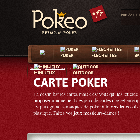
Plus de 100.0
POKER
FLÉCHETTES
B
Accueil
Jeux de Poker
Carte Poker
>
>
MINI-JEUX
OUTDOOR
CARTE POKER
Le destin bat les cartes mais c'est vous qui les jouerez
proposer uniquement des jeux de cartes d'excellente q
les plus grandes marques de poker à travers leurs colle
plastique. Faites vos jeux messieurs-dames !