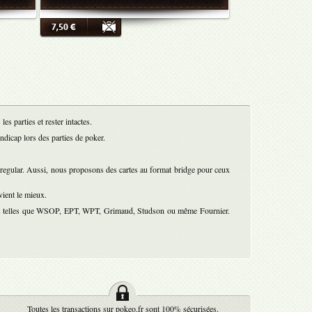
7,50 €
es parties et rester intactes.
andicap lors des parties de poker.
ou regular. Aussi, nous proposons des cartes au format bridge pour ceux
vient le mieux.
ues telles que WSOP, EPT, WPT, Grimaud, Studson ou même Fournier.
Toutes les transactions sur pokeo.fr sont
100% sécurisées
.