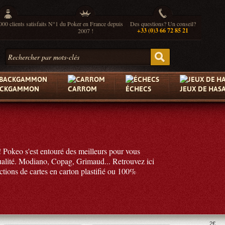
00 clients satisfaits
N°1 du Poker en France depuis
Des questions? Un conseil?
+33 (0)3 66 72 85 21
2007 !
ACKGAMMON
CARROM
ÉCHECS
JEUX DE HAS
 ! Pokeo s'est entouré des meilleurs pour vous
ualité. Modiano, Copag, Grimaud... Retrouvez ici
ctions de cartes en carton plastifié ou 100%
2€