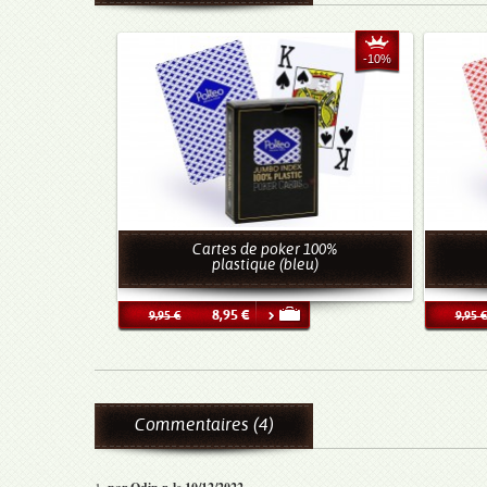
-10%
Cartes de poker 100%
Jeu de 54 cartes de poker 100% plastique au
Jeu de
plastique (bleu)
format Poker Jumbo, dos bleu. Une création
format
Pokeo.
8,95 €
9,95 €
9,95 
Commentaires (4)
1.