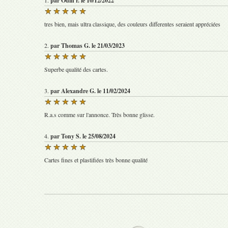
par
Odin r.
le 10/12/2022
tres bien, mais ultra classique, des couleurs differentes seraient appréciées
2.
par
Thomas G.
le 21/03/2023
Superbe qualité des cartes.
3.
par
Alexandre G.
le 11/02/2024
R.a.s comme sur l'annonce. Très bonne glisse.
4.
par
Tony S.
le 25/08/2024
Cartes fines et plastifiées très bonne qualité