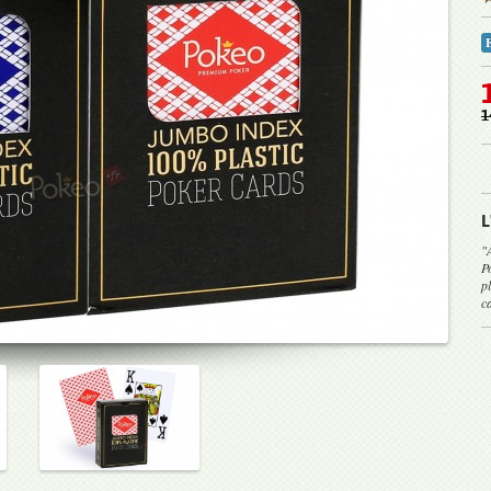
1
L
"
P
p
c