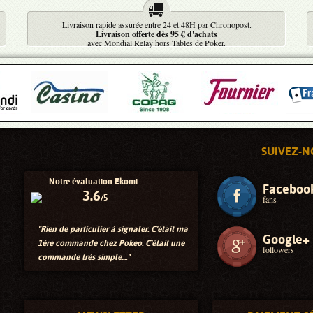
Livraison rapide assurée
entre 24 et 48H par Chronopost.
Livraison offerte dès 95 € d'achats
avec Mondial Relay hors Tables de Poker.
Spectre
SUIVEZ-N
Notre évaluation Ekomi :
Faceboo
3.6
/5
fans
"Rien de particulier à signaler. C'était ma
Google+
1ère commande chez Pokeo. C'était une
followers
commande très simple...."