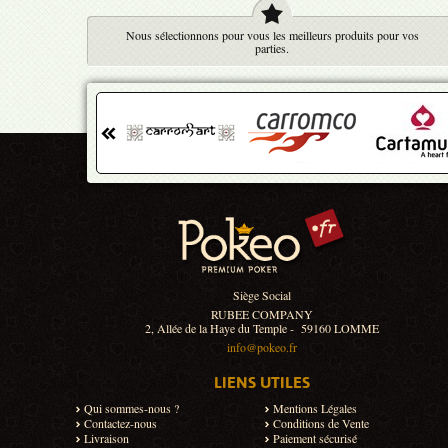
Nous sélectionnons pour vous les
meilleurs produits
pour vos
parties.
Siège Social
RUBEE COMPANY
2, Allée de la Haye du Temple - 59160 LOMME
info@pokeo.fr
LIENS UTILES
Qui sommes-nous ?
Mentions Légales
Contactez-nous
Conditions de Vente
Livraison
Paiement sécurisé