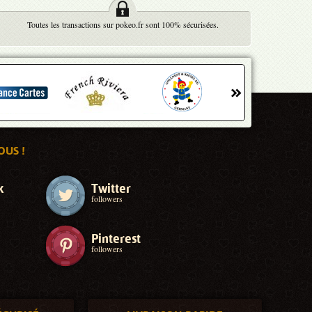
Toutes les transactions sur pokeo.fr sont
100% sécurisées
.
OUS !
k
Twitter
followers
Pinterest
followers