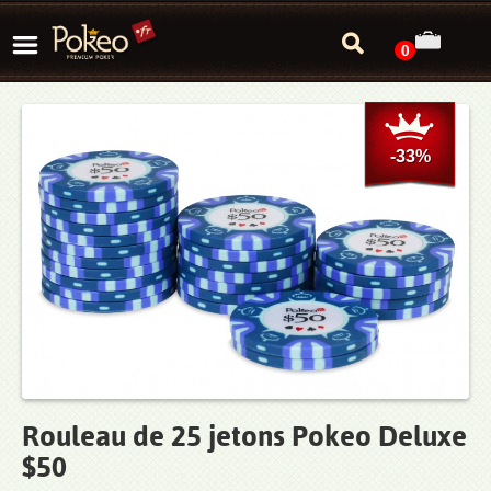
0
-33%
Rouleau de 25 jetons Pokeo Deluxe
$50