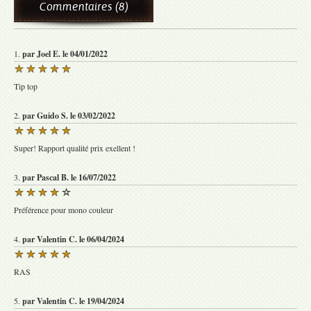
Commentaires (8)
1.
par
Joel E.
le 04/01/2022
Tip top
2.
par
Guido S.
le 03/02/2022
Super! Rapport qualité prix exellent !
3.
par
Pascal B.
le 16/07/2022
Préférence pour mono couleur
4.
par
Valentin C.
le 06/04/2024
RAS
5.
par
Valentin C.
le 19/04/2024