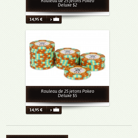
Rouleau de 25 jetons Pokeo
Recharge de 25 jetons de poker Pokeo Deluxe $2
Deluxe $2
de couleur marron en clay composite 14g.
14,95 €
Rouleau de 25 jetons Pokeo
Recharge de 25 jetons de poker Pokeo Deluxe $5
Deluxe $5
de couleur marron clair en clay composite 14g.
14,95 €