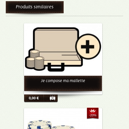
Produits similaires
Je compose ma mallette
Composez votre malette de poker de façon
personnalisée.
0,00 €
-20%