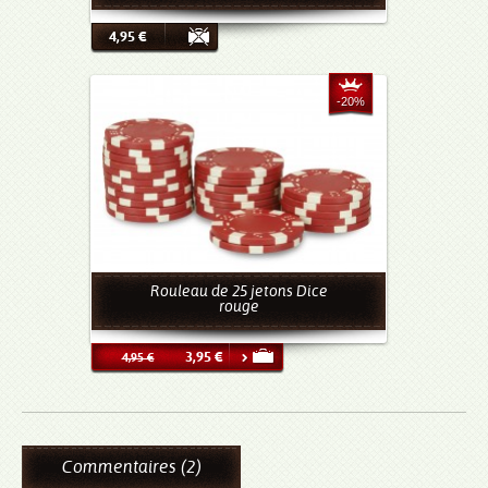
4,95 €
-20%
Rouleau de 25 jetons Dice
Rouleau de 25 jetons de poker Dice rouge en
rouge
plastique 11,5g pour débutants, pour composer ou
compléter sa mallette de poker.
3,95 €
4,95 €
Commentaires (2)