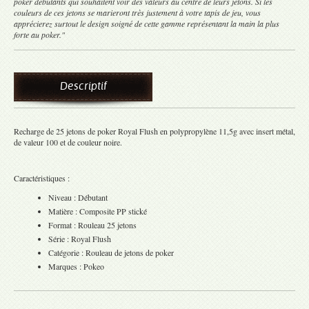
poker débutants qui souhaitent voir des valeurs au centre de leurs jetons. Si les
couleurs de ces jetons se marieront très justement à votre tapis de jeu, vous
apprécierez surtout le design soigné de cette gamme représentant la main la plus
forte au poker."
Descriptif
Recharge de 25 jetons de poker Royal Flush en polypropylène 11,5g avec insert métal,
de valeur 100 et de couleur noire.
Caractéristiques :
Niveau :
Débutant
Matière :
Composite PP stické
Format :
Rouleau 25 jetons
Série :
Royal Flush
Catégorie :
Rouleau de jetons de poker
Marques :
Pokeo