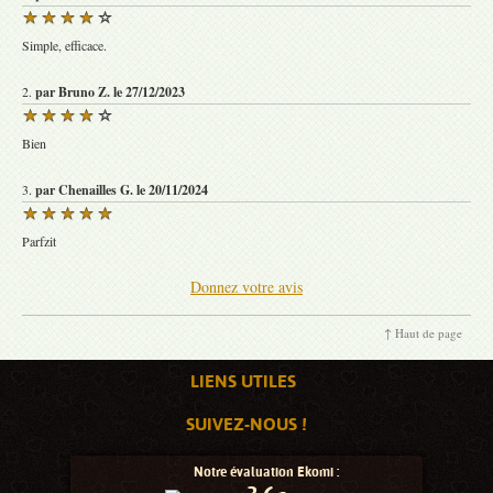
Simple, efficace.
2.
par
Bruno Z.
le 27/12/2023
Bien
3.
par
Chenailles G.
le 20/11/2024
Parfzit
Donnez votre avis
↑ Haut de page
LIENS UTILES
SUIVEZ-NOUS !
Notre évaluation Ekomi :