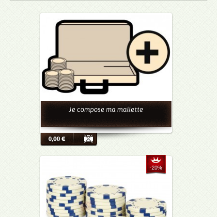
Je compose ma mallette
Composez votre malette de poker de façon
personnalisée.
0,00 €
-20%