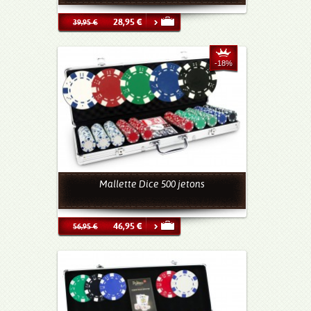
moins chère !
28,95 €
39,95 €
-18%
Mallette Dice 500 jetons
Mallette en aluminium de 500 jetons Dice en
plastique ABS 11,5g + 2 jeux de cartes en carton
plastique + 1 livret de règles du jeu Pokeo. La
référence universelle...
46,95 €
56,95 €