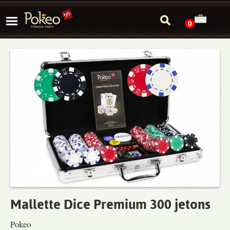
0
Mallette Dice Premium 300 jetons
Pokeo